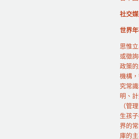
社交媒
世界年
思惟立
或徵詢
政策的
機構，
究常識
明、計
（管理
生孩子
界的常
庫的主