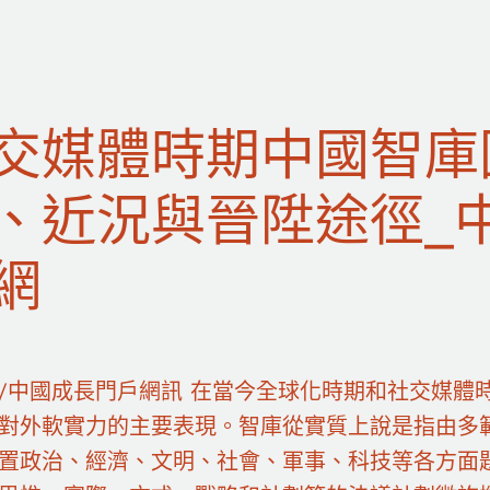
交媒體時期中國智庫
、近況與晉陞途徑_
網
/中國成長門戶網訊 在當今全球化時期和社交媒體
對外軟實力的主要表現。智庫從實質上說是指由多
置政治、經濟、文明、社會、軍事、科技等各方面