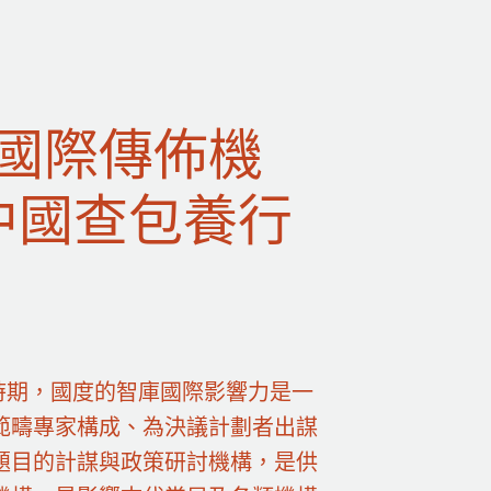
國際傳佈機
中國查包養行
時期，國度的智庫國際影響力是一
範疇專家構成、為決議計劃者出謀
題目的計謀與政策研討機構，是供