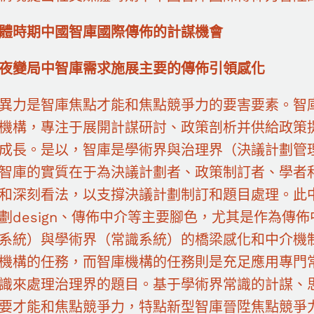
體時期中國智庫國際傳佈的計謀機會
夜變局中智庫需求施展主要的傳佈引領感化
異力是智庫焦點才能和焦點競爭力的要害要素。智
機構，專注于展開計謀研討、政策剖析并供給政策
成長。是以，智庫是學術界與治理界（決議計劃管
智庫的實質在于為決議計劃者、政策制訂者、學者
和深刻看法，以支撐決議計劃制訂和題目處理。此
劃design、傳佈中介等主要腳色，尤其是作為傳
系統）與學術界（常識系統）的橋梁感化和中介機
機構的任務，而智庫機構的任務則是充足應用專門
識來處理治理界的題目。基于學術界常識的計謀、
要才能和焦點競爭力，特點新型智庫晉陞焦點競爭