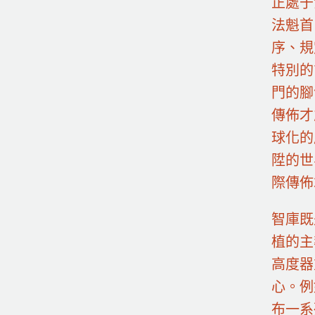
正處于
法魁首
序、規
特別的
門的腳
傳佈才
球化的
陞的世
際傳佈
智庫既
植的主
高度器
心。例
布一系