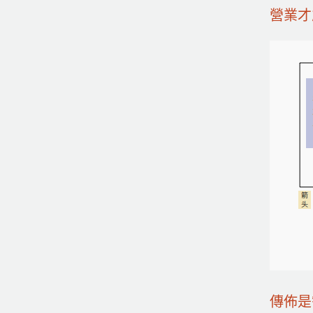
營業才
傳佈是