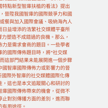
國特點新型智庫扶植的看法》提出
植，晉陞我國智庫的國際競爭力和國
行或餐與加入國際會議、吸納海內人
而日益增添的浩繁社交媒體平臺所
響力塑造不成錯過的良機。那么，
佈力是需求會商的題目。一些學者
庫的國際傳佈題目時，將“社交媒
，而這部門結果未能展開進一個步驟
中國智庫國際傳佈力或影響力的晉
析國際外智庫的社交媒體國際化傳
性，這也是本文追蹤關心和研討的
智庫國際傳佈帶來的機會，從微不
停止對別傳播方面的差別，進而聯
的有用途徑。