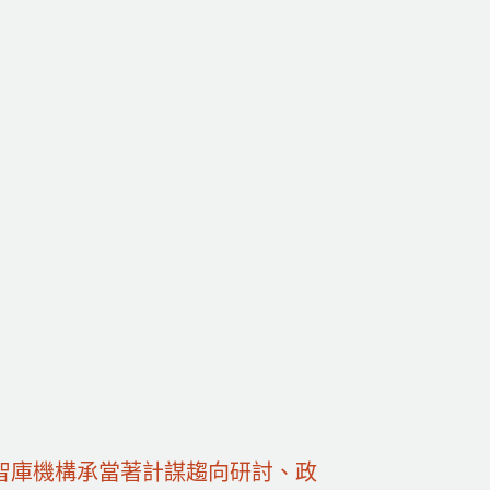
智庫機構承當著計謀趨向研討、政