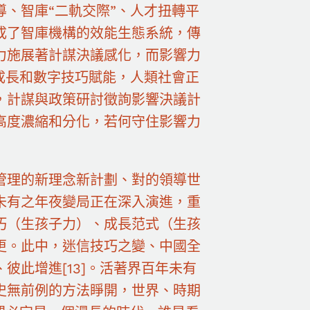
、智庫“二軌交際”、人才扭轉平
成了智庫機構的效能生態系統，傳
力施展著計謀決議感化，而影響力
成長和數字技巧賦能，人類社會正
，計謀與政策研討徵詢影響決議計
高度濃縮和分化，若何守住影響力
管理的新理念新計劃、對的領導世
未有之年夜變局正在深入演進，重
巧（生孩子力）、成長范式（生孩
更。此中，迷信技巧之變、中國全
彼此增進[13]。活著界百年未有
史無前例的方法睜開，世界、時期