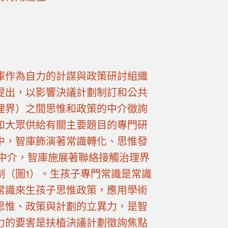
庫作為自力的計謀與政策研討組織
提出，以影響決議計劃制訂和公共
理界）之間思惟和政策的中介徵詢
和大眾供給有關主要題目的專門研
中，智庫飾演著常識轉化、思惟發
佈中介，智庫施展著聯絡接觸治理界
制（圖1）。生孩子專門常識是常識
常識來生孩子思惟政策，應用學術
思惟、政策與計劃的立異力，是智
力的要害是扶植決議計劃徵詢焦點