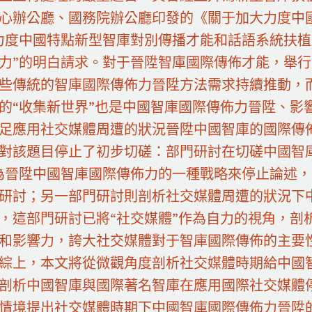
心辦公廳、國務院辦公廳印發的《關于加大力度中
力度中國特點新型智庫對別傳播才能和話語系統扶
力”的明白請求。對于晉陞智庫國際傳佈才能，舉
些傳統的智庫國際傳佈力晉陞方法需求持續推動，
的“收集新世界”也是中國智庫國際傳佈力晉陞、影
足應用社交媒體周遭的狀況晉陞中國智庫的國際傳
對該題目停止了初步切磋：部門研討在切磋中國智
為晉陞中國智庫國際傳佈力的一種戰略來停止論述
研討；另一部門研討則剖析社交媒體周遭的狀況下
，這部門研討已將“社交媒體”作為自力的視角，剖
和影響力，誇大社交媒體對于智庫國際傳佈的主要
綜上，本文將從微觀角度剖析社交媒體時期給中國
剖析中國智庫與國際著名智庫在應用國際社交媒體
情境提出社交媒體時期下中國智庫國際傳佈力晉陞